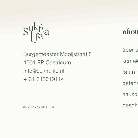
abou
über 
Burgemeester Mooijstraat 5
kontak
1901 EP Castricum
info@sukhalife.nl
raum 
+ 31 616019114
daten
hauso
gesch
© 2025 Sukha Life