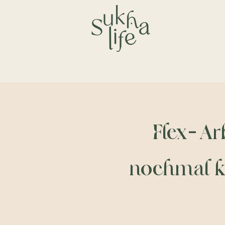
Flex-Ar
nochmal ko