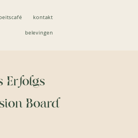
beitscafé
kontakt
belevingen
 Erfolgs
ision Board