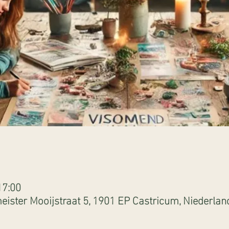
17:00
ister Mooijstraat 5, 1901 EP Castricum, Niederlan