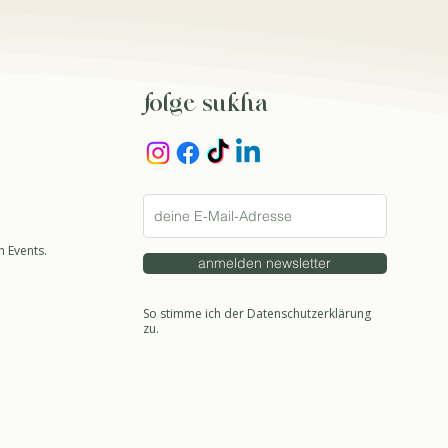
folge sukha
 Events.
anmelden newsletter
So stimme ich der Datenschutzerklärung
zu.