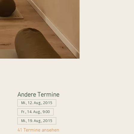
Andere Termine
Mi., 12. Aug., 20:15
Fr., 14. Aug., 9:00
Mi., 19. Aug., 20:15
41 Termine ansehen