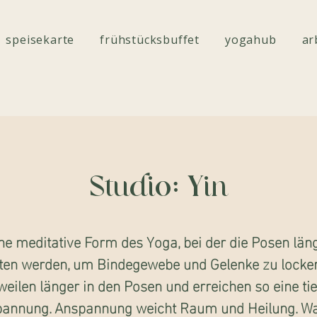
speisekarte
frühstücksbuffet
yogahub
ar
Studio: Yin
ne meditative Form des Yoga, bei der die Posen län
ten werden, um Bindegewebe und Gelenke zu locker
weilen länger in den Posen und erreichen so eine tie
pannung. Anspannung weicht Raum und Heilung. Wa