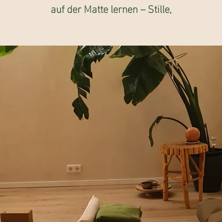
auf der Matte lernen – Stille,