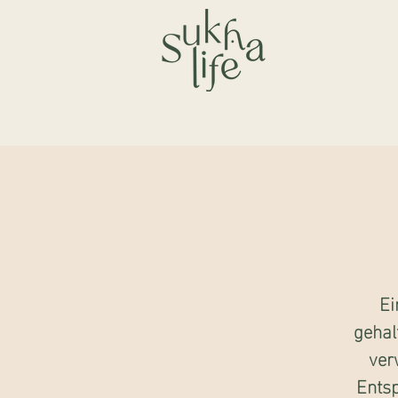
Ei
gehal
ver
Ents