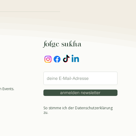
folge sukha
 Events.
anmelden newsletter
So stimme ich der Datenschutzerklärung
zu.