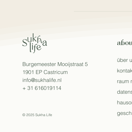
abou
über 
Burgemeester Mooijstraat 5
kontak
1901 EP Castricum
info@sukhalife.nl
raum 
+ 31 616019114
daten
hauso
gesch
© 2025 Sukha Life