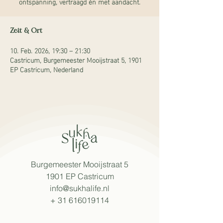
ontspanning, vertraagd én met aandacht.
Zeit & Ort
10. Feb. 2026, 19:30 – 21:30
Castricum, Burgemeester Mooijstraat 5, 1901
EP Castricum, Nederland
Burgemeester Mooijstraat 5
1901 EP Castricum
info@sukhalife.nl
+
31 616019114