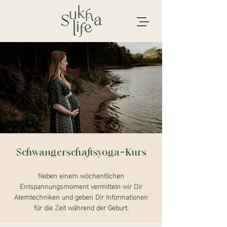
Schwangerschaftsyoga-Kurs
Neben einem wöchentlichen
Entspannungsmoment vermitteln wir Dir
Atemtechniken und geben Dir Informationen
für die Zeit während der Geburt.