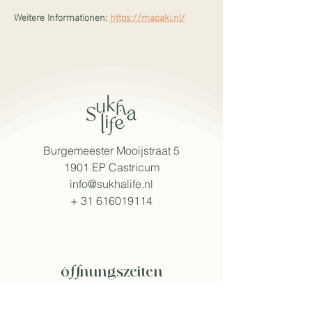
Weitere Informationen:
https://mapaki.nl/
Burgemeester Mooijstraat 5
1901 EP Castricum
info@sukhalife.nl
+
31 616019114
öffnungszeiten
Mo - Fr: 08:30 - 15:30