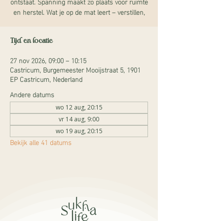
ontstaat. Spanning maakt zo plaats voor ruimte
en herstel. Wat je op de mat leert – verstillen,
Tijd en locatie
27 nov 2026, 09:00 – 10:15
Castricum, Burgemeester Mooijstraat 5, 1901
EP Castricum, Nederland
Andere datums
wo 12 aug, 20:15
vr 14 aug, 9:00
wo 19 aug, 20:15
Bekijk alle 41 datums