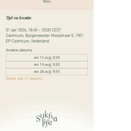
flow.
Tijd en locatie
01 apr 2026, 18:45 – 20:00 CEST
Castricum, Burgemeester Mooijstraat 5, 1901
EP Castricum, Nederland
Andere datums
wo 12 aug, 9:30
wo 19 aug, 9:30
wo 26 aug, 9:30
Bekijk alle 21 datums