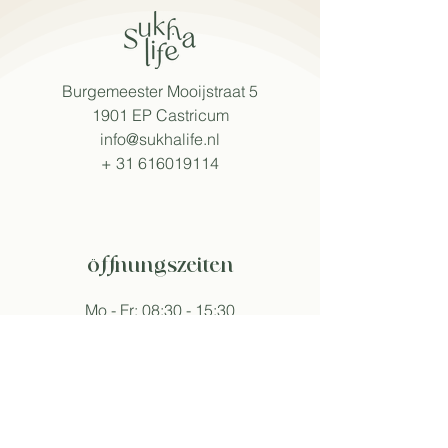
Burgemeester Mooijstraat 5
1901 EP Castricum
info@sukhalife.nl
+
31 616019114
öffnungszeiten
Mo - Fr: 08:30 - 15:30
Sa: 09:00 - 16:00
So: 09:30 - 16:00
Abweichende Öffnungszeiten an Events.
folge sukha