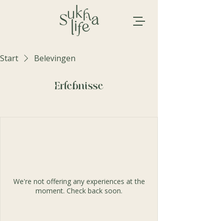
Start
Belevingen
Erlebnisse
We're not offering any experiences at the
moment. Check back soon.