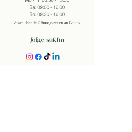
Mo - Fr: 08:30 - 15:30
Sa: 09:00 - 16:00
So: 09:30 - 16:00
Abweichende Öffnungszeiten an Events.
folge sukha
anmelden newsletter
So stimme ich der Datenschutzerklärung zu.
about
über uns