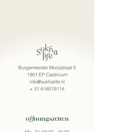
Burgemeester Mooijstraat 5
1901 EP Castricum
info@sukhalife.nl
+
31 616019114
öffnungszeiten