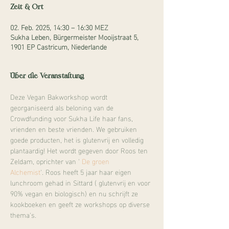
Zeit & Ort
02. Feb. 2025, 14:30 – 16:30 MEZ
Sukha Leben, Bürgermeister Mooijstraat 5,
1901 EP Castricum, Niederlande
Über die Veranstaltung
Deze Vegan Bakworkshop wordt 
georganiseerd als beloning van de 
Crowdfunding voor Sukha Life haar fans, 
vrienden en beste vrienden. We gebruiken 
goede producten, het is glutenvrij en volledig 
plantaardig! Het wordt gegeven door Roos ten 
Zeldam, oprichter van ' 
De groen 
Alchemist
'. Roos heeft 5 jaar haar eigen 
lunchroom gehad in Sittard ( glutenvrij en voor 
90% vegan en biologisch) en nu schrijft ze 
kookboeken en geeft ze workshops op diverse 
thema's.