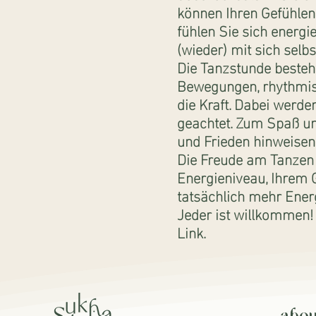
können Ihren Gefühlen 
fühlen Sie sich energi
(wieder) mit sich selb
Die Tanzstunde beste
Bewegungen, rhythmis
die Kraft. Dabei werd
geachtet. Zum Spaß un
und Frieden hinweisen. 
Die Freude am Tanzen h
Energieniveau, Ihrem G
tatsächlich mehr Energ
Jeder ist willkommen!
Link.