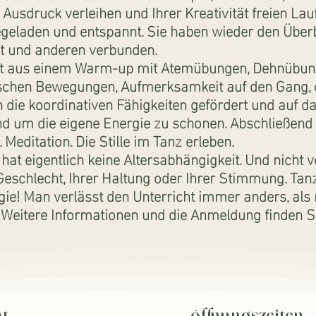
Ausdruck verleihen und Ihrer Kreativität freien Lau
egeladen und entspannt. Sie haben wieder den Überbl
st und anderen verbunden.
ht aus einem Warm-up mit Atemübungen, Dehnübung
chen Bewegungen, Aufmerksamkeit auf den Gang, 
en die koordinativen Fähigkeiten gefördert und auf
d um die eigene Energie zu schonen. Abschließend
Meditation. Die Stille im Tanz erleben.
at eigentlich keine Altersabhängigkeit. Und nicht 
eschlecht, Ihrer Haltung oder Ihrer Stimmung. Tanz
ie! Man verlässt den Unterricht immer anders, als 
 Weitere Informationen und die Anmeldung finden S