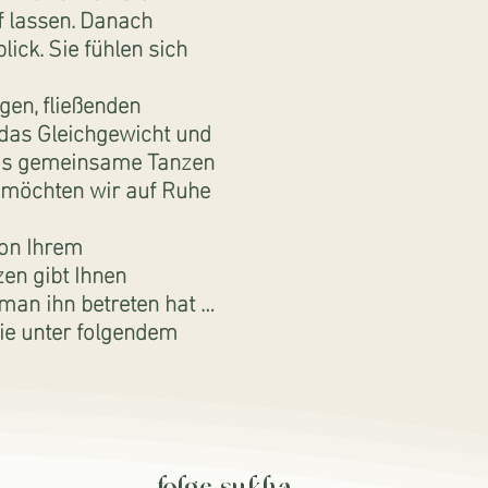
f lassen. Danach
ick. Sie fühlen sich
en, fließenden
das Gleichgewicht und
 das gemeinsame Tanzen
 möchten wir auf Ruhe
von Ihrem
en gibt Ihnen
man ihn betreten hat …
ie unter folgendem