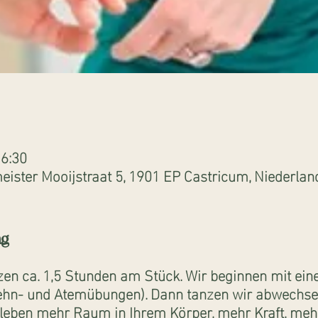
16:30
ister Mooijstraat 5, 1901 EP Castricum, Niederlan
ng
zen ca. 1,5 Stunden am Stück. Wir beginnen mit e
ehn- und Atemübungen). Dann tanzen wir abwechse
leben mehr Raum in Ihrem Körper, mehr Kraft, mehr F