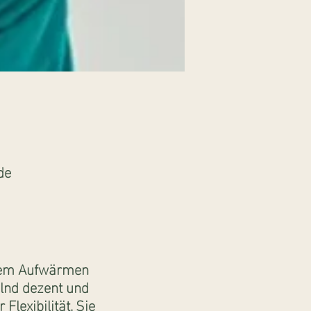
de
inem Aufwärmen
lnd dezent und
lexibilität. Sie