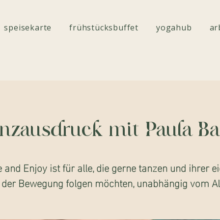
speisekarte
frühstücksbuffet
yogahub
ar
nzausdruck mit Paula B
 and Enjoy ist für alle, die gerne tanzen und ihrer e
 der Bewegung folgen möchten, unabhängig vom Alt