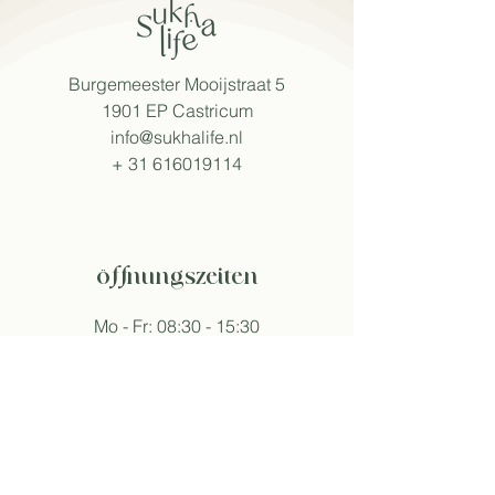
Burgemeester Mooijstraat 5
1901 EP Castricum
info@sukhalife.nl
+
31 616019114
öffnungszeiten
Mo - Fr: 08:30 - 15:30
Sa: 09:00 - 16:00
So: 09:30 - 16:00
Abweichende Öffnungszeiten an Events.
folge sukha