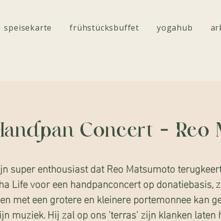
speisekarte
frühstücksbuffet
yogahub
ar
Handpan Concert - Reo
ijn super enthousiast dat Reo Matsumoto terugkeer
a Life voor een handpanconcert op donatiebasis, 
een met een grotere en kleinere portemonnee kan ge
ijn muziek. Hij zal op ons 'terras' zijn klanken laten 