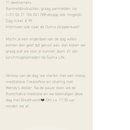
11 deelnemers.
Aanmeldinstructies: graag aanmelden via 
(+31) 06 21 106 041 (Whatsapp ook mogelijk)
Dag ticket: € 99
Informeer ook naar de Durna strippenkaart.
Mocht je een onderdeel van de dag willen 
komen dan geef dat gerust aan, dan kijken we 
graag wat we voor je kunnen doen. Er zijn 
lunchmogelijkheden bij Sukha Life.
Verloop van de dag: we starten met een inloop, 
meditatieve Creatieflow en sharing met 
Wendy's Atelier. Na de pauze doen we de 
Rootchakra meditatie en we beëindigen deze 
dag met Breathwork❤️ Om ca. 17.30 uur 
ronden we af.