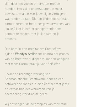
zijn, door het voelen en ervaren met de 
handen. Het zal je ondersteunen je meer 
bewust te maken van jouw eigen zintuigen, 
waaronder de tast. Dit kan leiden tot het naar 
binnen keren en het meer gewaarworden van 
jou zelf. Het is een krachtige manier om 
contact te maken met je lichaam en je 
emoties. 
Dus kom in een meditatieve Creatieflow 
tijdens 
Wendy's Atelier
 om daarna het proces 
van de Breathwork dieper te kunnen aangaan. 
Met team Durna, praktijk voor Zelfliefde.
Ervaar de krachtige werking van 
Shamanistische Breathwork. Kom op een 
betoverende manier in diep contact met jezelf 
en ervaar hoe het verruimen van je 
ademhaling werkt op de geest.
Wij ontvangen kleine groepjes van maximaal 