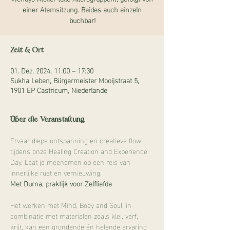
einer Atemsitzung. Beides auch einzeln
buchbar!
Zeit & Ort
01. Dez. 2024, 11:00 – 17:30
Sukha Leben, Bürgermeister Mooijstraat 5,
1901 EP Castricum, Niederlande
Über die Veranstaltung
Ervaar diepe ontspanning en creatieve flow 
tijdens onze Healing Creation and Experience 
Day. Laat je meenemen op een reis van 
innerlijke rust en vernieuwing. 
Met Durna, praktijk voor Zelfliefde
Het werken met Mind, Body and Soul, in 
combinatie met materialen zoals klei, verf, 
krijt, kan een grondende én helende ervaring 