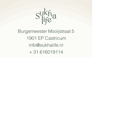
Burgemeester Mooijstraat 5
1901 EP Castricum
info@sukhalife.nl
+
31 616019114
öffnungszeiten
Mo - Fr: 08:30 - 15:30
Sa: 09:00 - 16:00
So: 09:30 - 16:00
Abweichende Öffnungszeiten an Events.