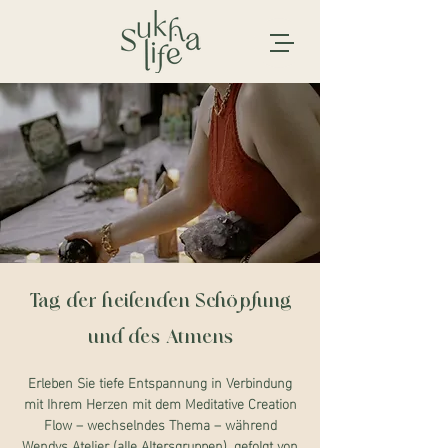
Tag der heilenden Schöpfung
und des Atmens
Erleben Sie tiefe Entspannung in Verbindung
mit Ihrem Herzen mit dem Meditative Creation
Flow – wechselndes Thema – während
Wendys Atelier (alle Altersgruppen), gefolgt von