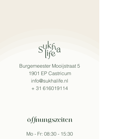
Burgemeester Mooijstraat 5
1901 EP Castricum
info@sukhalife.nl
+
31 616019114
öffnungszeiten
Mo - Fr: 08:30 - 15:30