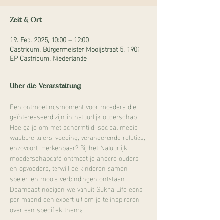
Zeit & Ort
19. Feb. 2025, 10:00 – 12:00
Castricum, Bürgermeister Mooijstraat 5, 1901
EP Castricum, Niederlande
Über die Veranstaltung
Een ontmoetingsmoment voor moeders die 
geïnteresseerd zijn in natuurlijk ouderschap. 
Hoe ga je om met schermtijd, sociaal media, 
wasbare luiers, voeding, veranderende relaties, 
enzovoort. Herkenbaar? Bij het Natuurlijk 
moederschapcafé ontmoet je andere ouders 
en opvoeders, terwijl de kinderen samen 
spelen en mooie verbindingen ontstaan. 
Daarnaast nodigen we vanuit Sukha Life eens 
per maand een expert uit om je te inspireren 
over een specifiek thema. 