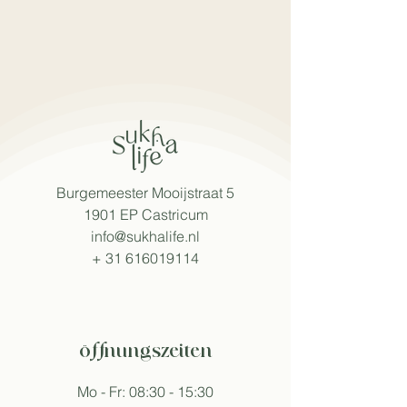
Burgemeester Mooijstraat 5
1901 EP Castricum
info@sukhalife.nl
+
31 616019114
öffnungszeiten
Mo - Fr: 08:30 - 15:30