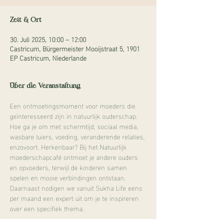
Zeit & Ort
30. Juli 2025, 10:00 – 12:00
Castricum, Bürgermeister Mooijstraat 5, 1901
EP Castricum, Niederlande
Über die Veranstaltung
Een ontmoetingsmoment voor moeders die 
geïnteresseerd zijn in natuurlijk ouderschap. 
Hoe ga je om met schermtijd, sociaal media, 
wasbare luiers, voeding, veranderende relaties, 
enzovoort. Herkenbaar? Bij het Natuurlijk 
moederschapcafé ontmoet je andere ouders 
en opvoeders, terwijl de kinderen samen 
spelen en mooie verbindingen ontstaan. 
Daarnaast nodigen we vanuit Sukha Life eens 
per maand een expert uit om je te inspireren 
over een specifiek thema. 