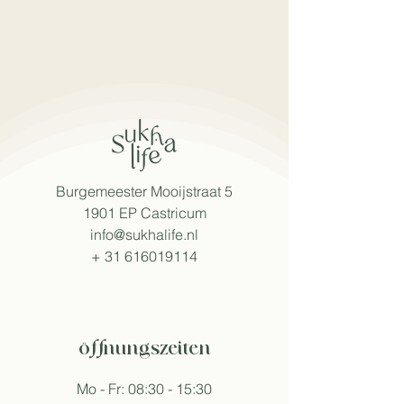
Burgemeester Mooijstraat 5
1901 EP Castricum
info@sukhalife.nl
+
31 616019114
öffnungszeiten
Mo - Fr: 08:30 - 15:30