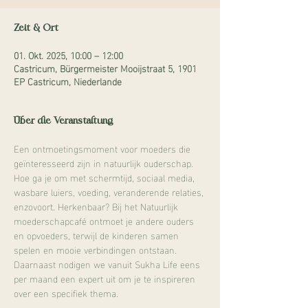
Zeit & Ort
01. Okt. 2025, 10:00 – 12:00
Castricum, Bürgermeister Mooijstraat 5, 1901
EP Castricum, Niederlande
Über die Veranstaltung
Een ontmoetingsmoment voor moeders die 
geïnteresseerd zijn in natuurlijk ouderschap. 
Hoe ga je om met schermtijd, sociaal media, 
wasbare luiers, voeding, veranderende relaties, 
enzovoort. Herkenbaar? Bij het Natuurlijk 
moederschapcafé ontmoet je andere ouders 
en opvoeders, terwijl de kinderen samen 
spelen en mooie verbindingen ontstaan. 
Daarnaast nodigen we vanuit Sukha Life eens 
per maand een expert uit om je te inspireren 
over een specifiek thema. 