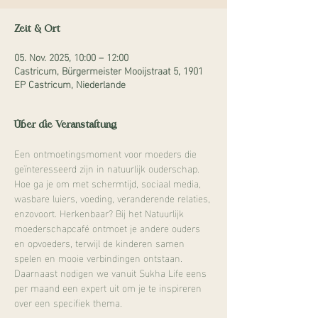
Zeit & Ort
05. Nov. 2025, 10:00 – 12:00
Castricum, Bürgermeister Mooijstraat 5, 1901
EP Castricum, Niederlande
Über die Veranstaltung
Een ontmoetingsmoment voor moeders die 
geïnteresseerd zijn in natuurlijk ouderschap. 
Hoe ga je om met schermtijd, sociaal media, 
wasbare luiers, voeding, veranderende relaties, 
enzovoort. Herkenbaar? Bij het Natuurlijk 
moederschapcafé ontmoet je andere ouders 
en opvoeders, terwijl de kinderen samen 
spelen en mooie verbindingen ontstaan. 
Daarnaast nodigen we vanuit Sukha Life eens 
per maand een expert uit om je te inspireren 
over een specifiek thema. 