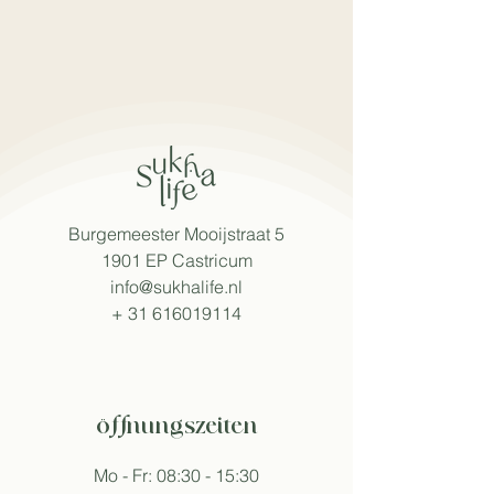
Burgemeester Mooijstraat 5
1901 EP Castricum
info@sukhalife.nl
+
31 616019114
öffnungszeiten
Mo - Fr: 08:30 - 15:30