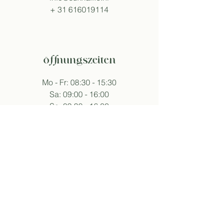
+
31 616019114
öffnungszeiten
Mo - Fr: 08:30 - 15:30
Sa: 09:00 - 16:00
So: 09:30 - 16:00
Abweichende Öffnungszeiten an Events.
folge sukha