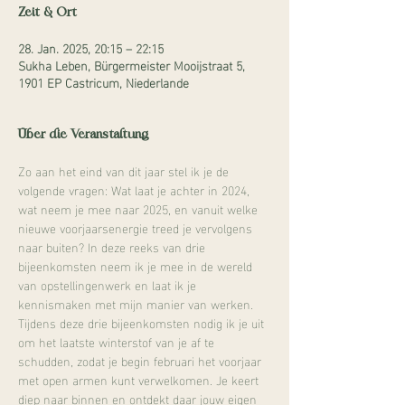
Zeit & Ort
28. Jan. 2025, 20:15 – 22:15
Sukha Leben, Bürgermeister Mooijstraat 5,
1901 EP Castricum, Niederlande
Über die Veranstaltung
Zo aan het eind van dit jaar stel ik je de 
volgende vragen: Wat laat je achter in 2024, 
wat neem je mee naar 2025, en vanuit welke 
nieuwe voorjaarsenergie treed je vervolgens 
naar buiten? In deze reeks van drie 
bijeenkomsten neem ik je mee in de wereld 
van opstellingenwerk en laat ik je 
kennismaken met mijn manier van werken. 
Tijdens deze drie bijeenkomsten nodig ik je uit 
om het laatste winterstof van je af te 
schudden, zodat je begin februari het voorjaar 
met open armen kunt verwelkomen. Je keert 
diep naar binnen en ontdekt daar jouw eigen 