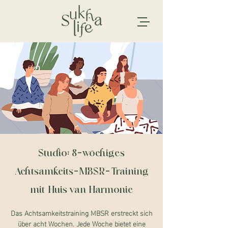
Studio: 8-wöchiges
Achtsamkeits-MBSR-Training
mit Huis van Harmonie
Das Achtsamkeitstraining MBSR erstreckt sich
über acht Wochen. Jede Woche bietet eine