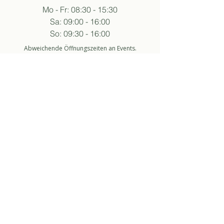
Mo - Fr: 08:30 - 15:30
Sa: 09:00 - 16:00
So: 09:30 - 16:00
Abweichende Öffnungszeiten an Events.
folge sukha
anmelden newsletter
So stimme ich der Datenschutzerklärung zu.
about