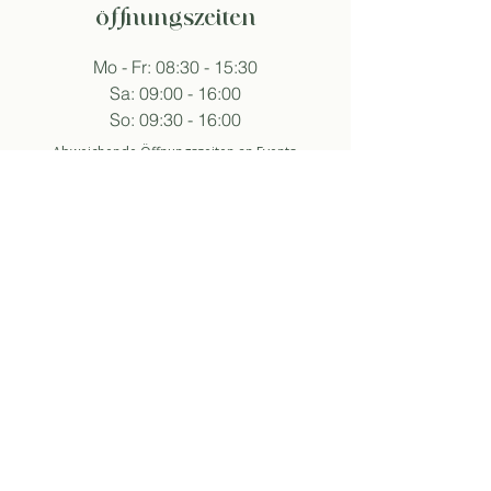
öffnungszeiten
Mo - Fr: 08:30 - 15:30
Sa: 09:00 - 16:00
So: 09:30 - 16:00
Abweichende Öffnungszeiten an Events.
folge sukha
anmelden newsletter
So stimme ich der Datenschutzerklärung zu.