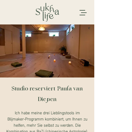
Studio reserviert Paula van
Diepen
Ich habe meine drei Lieblingstools im
Blijmaker-Programm kombiniert, um Ihnen zu
helfen, mehr Sie selbst zu werden. Die
Kombination aus BaZi (chinesische Astrologie),