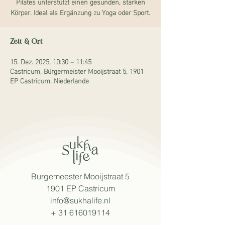
Pilates unterstützt einen gesunden, starken
Körper. Ideal als Ergänzung zu Yoga oder Sport.
Zeit & Ort
15. Dez. 2025, 10:30 – 11:45
Castricum, Bürgermeister Mooijstraat 5, 1901
EP Castricum, Niederlande
Burgemeester Mooijstraat 5
1901 EP Castricum
info@sukhalife.nl
+
31 616019114