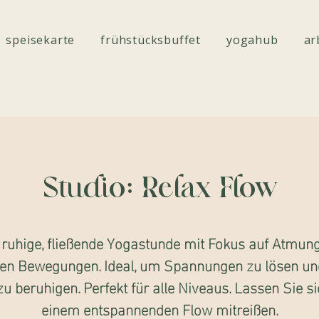
speisekarte
frühstücksbuffet
yogahub
ar
Studio: Relax Flow
 ruhige, fließende Yogastunde mit Fokus auf Atmun
ten Bewegungen. Ideal, um Spannungen zu lösen un
zu beruhigen. Perfekt für alle Niveaus. Lassen Sie s
einem entspannenden Flow mitreißen.