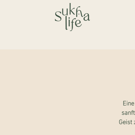
Eine
sanf
Geist 