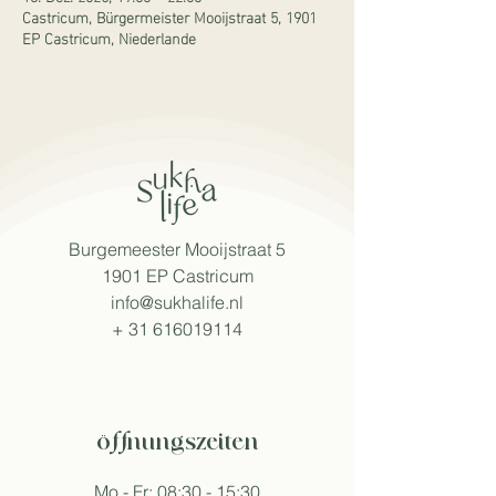
Castricum, Bürgermeister Mooijstraat 5, 1901
EP Castricum, Niederlande
Burgemeester Mooijstraat 5
1901 EP Castricum
info@sukhalife.nl
+
31 616019114
öffnungszeiten
Mo - Fr: 08:30 - 15:30