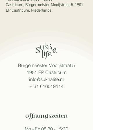
Castricum, Bürgermeister Mooijstraat 5, 1901
EP Castricum, Niederlande
Burgemeester Mooijstraat 5
1901 EP Castricum
info@sukhalife.nl
+
31 616019114
öffnungszeiten
Mo - Fr: 08:30 - 15:30