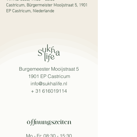
Castricum, Bürgermeister Mooijstraat 5, 1901
EP Castricum, Niederlande
Burgemeester Mooijstraat 5
1901 EP Castricum
info@sukhalife.nl
+
31 616019114
öffnungszeiten
Mo - Fr: 08:30 - 15:30