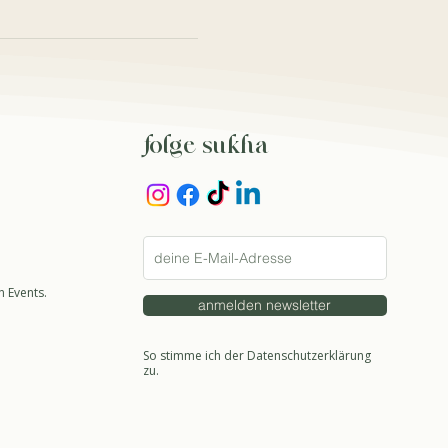
folge sukha
 Events.
anmelden newsletter
So stimme ich der Datenschutzerklärung
zu.