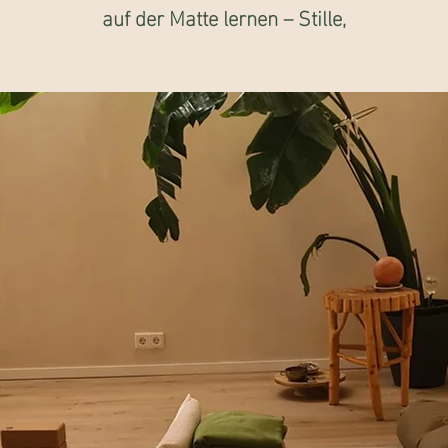
auf der Matte lernen – Stille,