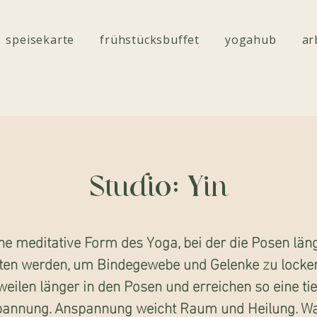
speisekarte
frühstücksbuffet
yogahub
ar
Studio: Yin
ne meditative Form des Yoga, bei der die Posen län
ten werden, um Bindegewebe und Gelenke zu locker
weilen länger in den Posen und erreichen so eine tie
pannung. Anspannung weicht Raum und Heilung. Wa