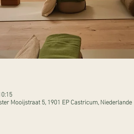
10:15
ter Mooijstraat 5, 1901 EP Castricum, Niederlande