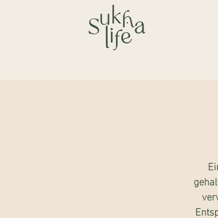
Ei
gehal
ver
Ents