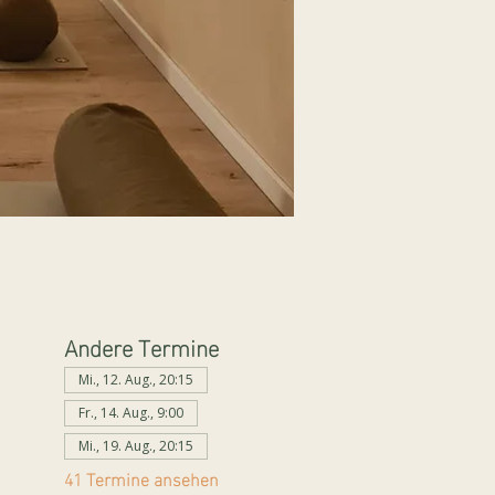
Andere Termine
Mi., 12. Aug., 20:15
Fr., 14. Aug., 9:00
Mi., 19. Aug., 20:15
41 Termine ansehen