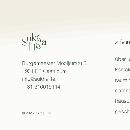
abou
über 
Burgemeester Mooijstraat 5
kontak
1901 EP Castricum
info@sukhalife.nl
raum 
+ 31 616019114
daten
hauso
gesch
© 2025 Sukha Life