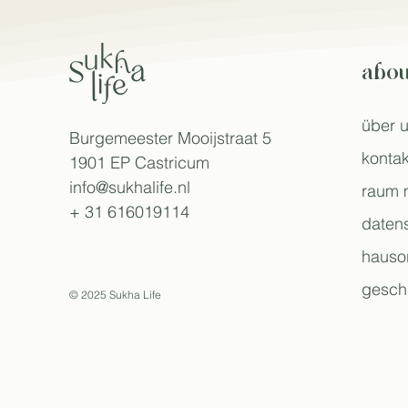
abou
über 
Burgemeester Mooijstraat 5
kontak
1901 EP Castricum
info@sukhalife.nl
raum 
+ 31 616019114
daten
hauso
gesch
© 2025 Sukha Life