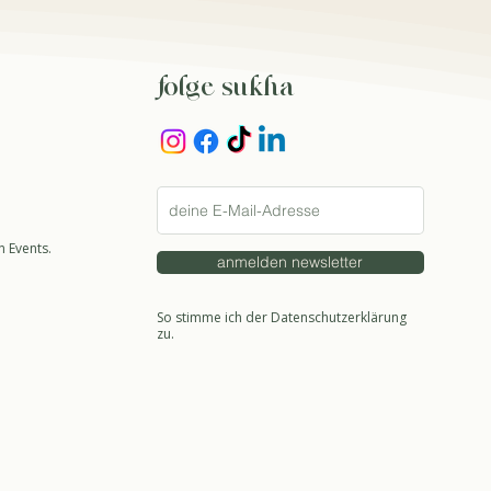
folge sukha
 Events.
anmelden newsletter
So stimme ich der Datenschutzerklärung
zu.