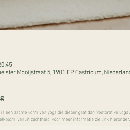
20:45
ister Mooijstraat 5, 1901 EP Castricum, Niederlan
ng
 een zachte vorm van yoga die dieper gaat dan ‘restorative yoga’.
lkolom, vanuit zachtheid. Voor meer informatie zie link hieronder.