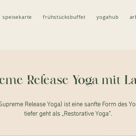
speisekarte
frühstücksbuffet
yogahub
ar
eme Release Yoga mit La
Supreme Release Yoga) ist eine sanfte Form des Yog
tiefer geht als „Restorative Yoga“.