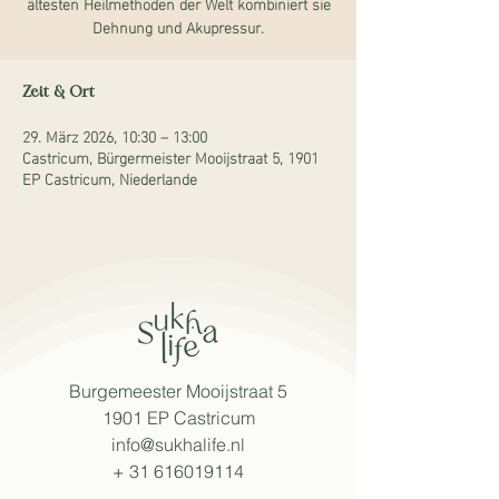
ältesten Heilmethoden der Welt kombiniert sie
Dehnung und Akupressur.
Zeit & Ort
29. März 2026, 10:30 – 13:00
Castricum, Bürgermeister Mooijstraat 5, 1901
EP Castricum, Niederlande
Burgemeester Mooijstraat 5
1901 EP Castricum
info@sukhalife.nl
+
31 616019114