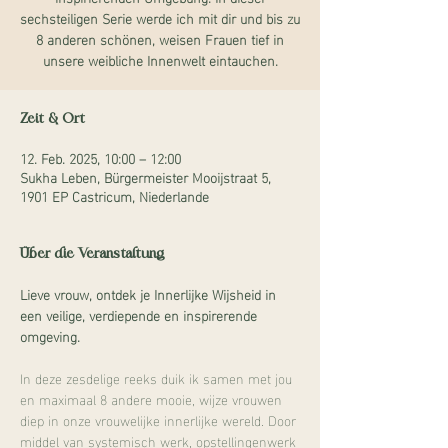
sechsteiligen Serie werde ich mit dir und bis zu
8 anderen schönen, weisen Frauen tief in
unsere weibliche Innenwelt eintauchen.
Zeit & Ort
12. Feb. 2025, 10:00 – 12:00
Sukha Leben, Bürgermeister Mooijstraat 5,
1901 EP Castricum, Niederlande
Über die Veranstaltung
Lieve vrouw, ontdek je Innerlijke Wijsheid in 
een veilige, verdiepende en inspirerende 
omgeving.
In deze zesdelige reeks duik ik samen met jou 
en maximaal 8 andere mooie, wijze vrouwen 
diep in onze vrouwelijke innerlijke wereld. Door 
middel van systemisch werk, opstellingenwerk 