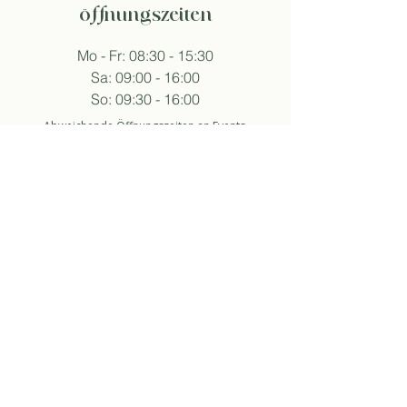
öffnungszeiten
Mo - Fr: 08:30 - 15:30
Sa: 09:00 - 16:00
So: 09:30 - 16:00
Abweichende Öffnungszeiten an Events.
folge sukha
anmelden newsletter
So stimme ich der Datenschutzerklärung zu.