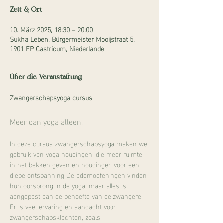
Zeit & Ort
10. März 2025, 18:30 – 20:00
Sukha Leben, Bürgermeister Mooijstraat 5,
1901 EP Castricum, Niederlande
Über die Veranstaltung
Zwangerschapsyoga cursus
Meer dan yoga alleen.
In deze cursus zwangerschapsyoga maken we 
gebruik van yoga houdingen, die meer ruimte 
in het bekken geven en houdingen voor een 
diepe ontspanning De ademoefeningen vinden 
hun oorsprong in de yoga, maar alles is 
aangepast aan de behoefte van de zwangere. 
Er is veel ervaring en aandacht voor 
zwangerschapsklachten, zoals 