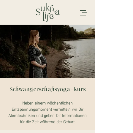
Schwangerschaftsyoga-Kurs
Neben einem wöchentlichen
Entspannungsmoment vermitteln wir Dir
Atemtechniken und geben Dir Informationen
für die Zeit während der Geburt.