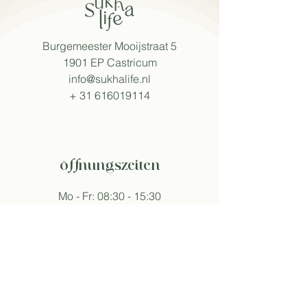
Burgemeester Mooijstraat 5
1901 EP Castricum
info@sukhalife.nl
+
31 616019114
öffnungszeiten
Mo - Fr: 08:30 - 15:30
Sa: 09:00 - 16:00
So: 09:30 - 16:00
Abweichende Öffnungszeiten an Events.
folge sukha