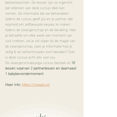
bekkenklachten. De lessen zijn zo ingericht 
dat iedereen aan deze cursus deel kan 
nemen. De informatie die we behandelen 
tijdens de cursus geeft jou en je partner alle 
wijsheid om zelfbewuste keuzes te maken 
tijdens de zwangerschap en de bevalling. Heb 
je behoefte om elke week een moment van 
rust creëren, wil je stil staan bij de magie van 
de zwangerschap, zoek je informatie hoe je 
veilig & vol zelfvertrouwen kunt bevallen? Dan 
is deze cursus echt iets voor jou.
De zwangerschapsyoga cursus bestaat uit 
10 
lessen waarvan 2 partnerlessen en daarnaast 
1 babybewondermoment
Meer info: 
https://mapaki.nl/