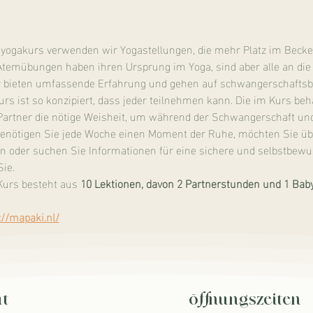
ogakurs verwenden wir Yogastellungen, die mehr Platz im Becken
Atemübungen haben ihren Ursprung im Yoga, sind aber alle an die
 bieten umfassende Erfahrung und gehen auf schwangerschaftsb
s ist so konzipiert, dass jeder teilnehmen kann. Die im Kurs be
Partner die nötige Weisheit, um während der Schwangerschaft un
Benötigen Sie jede Woche einen Moment der Ruhe, möchten Sie übe
oder suchen Sie Informationen für eine sichere und selbstbewus
Sie.
urs besteht aus 
10 Lektionen, davon 2 Partnerstunden und 1 
://mapaki.nl/
t
öffnungszeiten