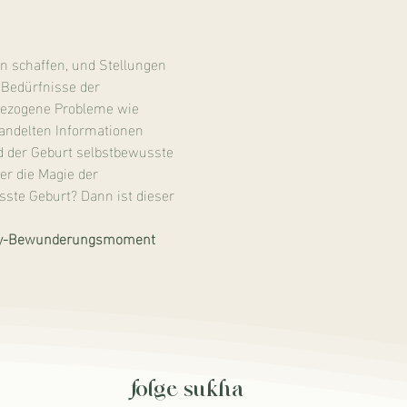
 schaffen, und Stellungen 
 Bedürfnisse der 
ezogene Probleme wie 
handelten Informationen 
d der Geburt selbstbewusste 
r die Magie der 
ste Geburt? Dann ist dieser 
Baby-Bewunderungsmoment
folge sukha