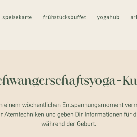
speisekarte
frühstücksbuffet
yogahub
ar
chwangerschaftsyoga-Ku
n einem wöchentlichen Entspannungsmoment vermi
ir Atemtechniken und geben Dir Informationen für di
während der Geburt.