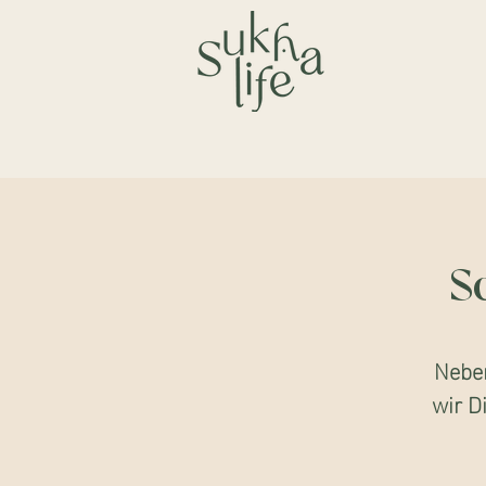
S
Nebe
wir D