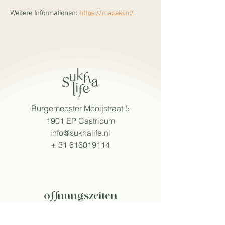
Weitere Informationen:
https://mapaki.nl/
Burgemeester Mooijstraat 5
1901 EP Castricum
info@sukhalife.nl
+
31 616019114
öffnungszeiten
Mo - Fr: 08:30 - 15:30