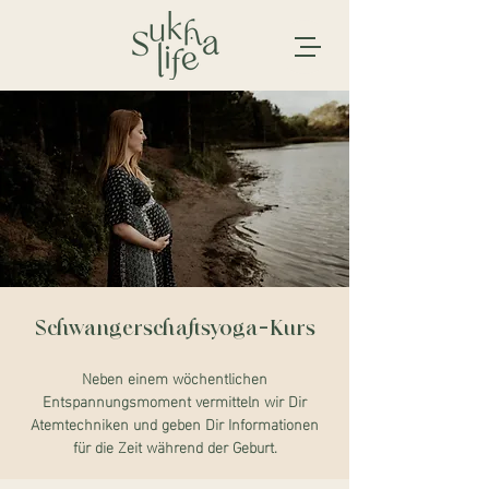
Schwangerschaftsyoga-Kurs
Neben einem wöchentlichen
Entspannungsmoment vermitteln wir Dir
Atemtechniken und geben Dir Informationen
für die Zeit während der Geburt.