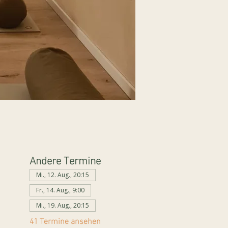
Andere Termine
Mi., 12. Aug., 20:15
Fr., 14. Aug., 9:00
Mi., 19. Aug., 20:15
41 Termine ansehen