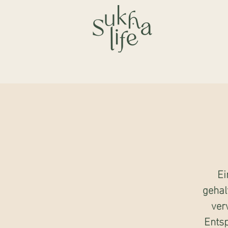
Ei
gehal
ver
Ents