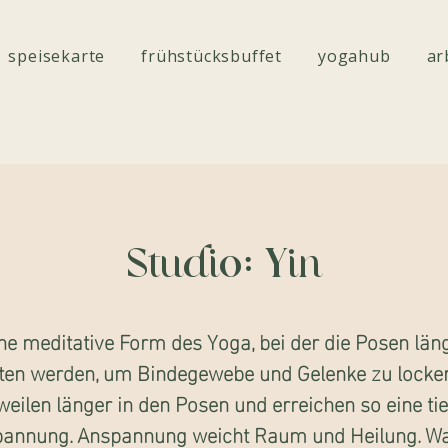
speisekarte
frühstücksbuffet
yogahub
ar
Studio: Yin
ne meditative Form des Yoga, bei der die Posen län
ten werden, um Bindegewebe und Gelenke zu locker
weilen länger in den Posen und erreichen so eine tie
pannung. Anspannung weicht Raum und Heilung. Wa