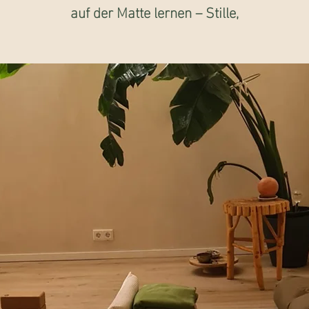
auf der Matte lernen – Stille,