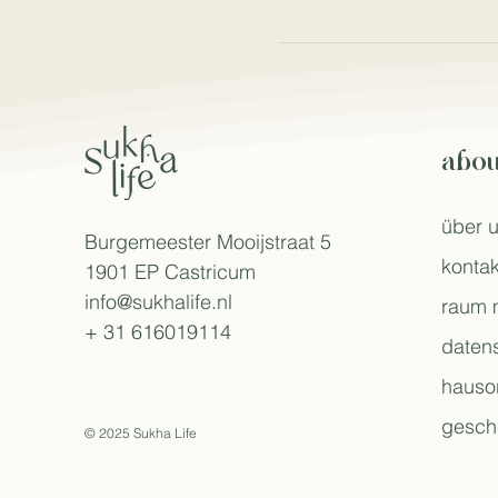
abou
über 
Burgemeester Mooijstraat 5
kontak
1901 EP Castricum
info@sukhalife.nl
raum 
+ 31 616019114
daten
hauso
gesch
© 2025 Sukha Life