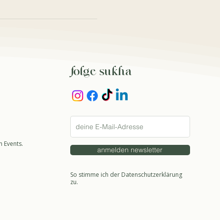
folge sukha
 Events.
anmelden newsletter
So stimme ich der Datenschutzerklärung
zu.