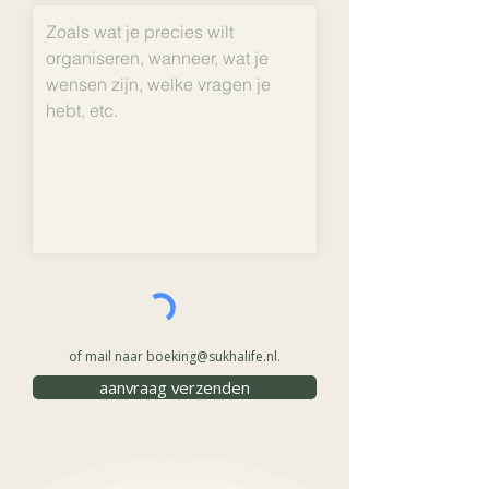
of mail naar
boeking@sukhalife.nl
.
aanvraag verzenden