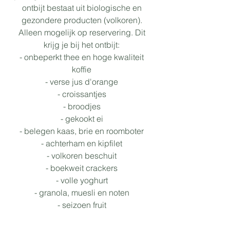
ontbijt bestaat uit biologische en
gezondere producten (volkoren).
Alleen mogelijk op reservering. Dit
krijg je bij het ontbijt:
- onbeperkt thee en hoge kwaliteit
koffie
- verse jus d'orange
- croissantjes
- broodjes
- gekookt ei
- belegen kaas, brie en roomboter
- achterham en kipfilet
- volkoren beschuit
- boekweit crackers
- volle yoghurt
- granola, muesli en noten
- seizoen fruit