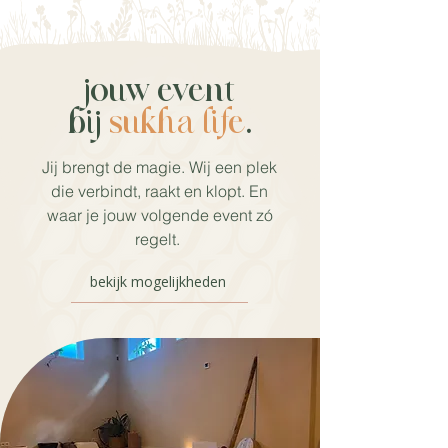
jouw event
bij
sukha life
.
Jij brengt de magie. Wij een plek
die verbindt, raakt en klopt. En
waar je jouw volgende event zó
regelt.
bekijk mogelijkheden