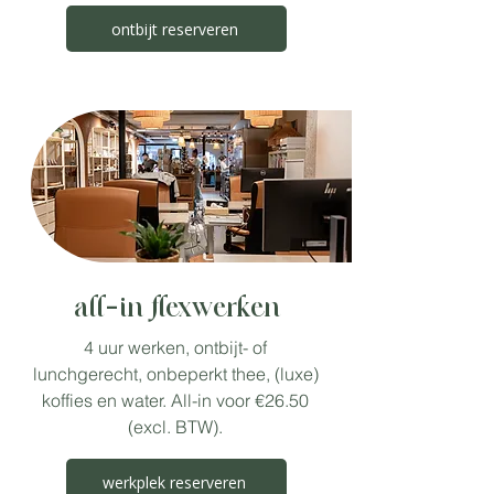
ontbijt reserveren
all-in flexwerken
4 uur werken, ontbijt- of
lunchgerecht, onbeperkt thee, (luxe)
koffies en water. All-in voor €26.50
(excl. BTW).
werkplek reserveren