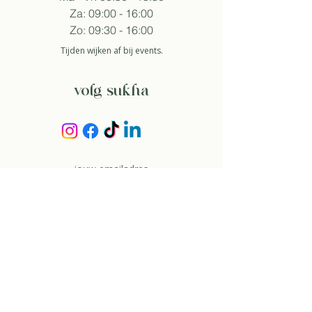
Za: 09:00 - 16:00
Zo: 09:30 - 16:00
Tijden wijken af bij events.
volg sukha
aanmelden nieuwsbrief
Zo ga ik akkoord met het
privacybeleid.
about
over ons