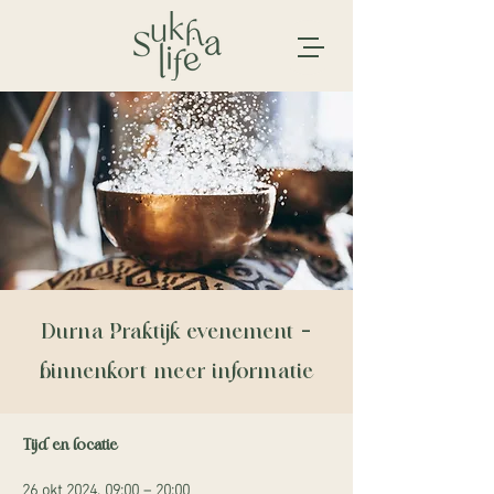
Durna Praktijk evenement -
binnenkort meer informatie
Tijd en locatie
26 okt 2024, 09:00 – 20:00