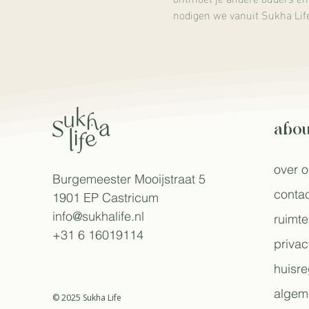
nodigen we vanuit Sukha Life
abou
over 
Burgemeester Mooijstraat 5
contac
1901 EP Castricum​
info@sukhalife.nl
ruimte
+31 6 16019114
privac
huisre
algem
© 2025 Sukha Life