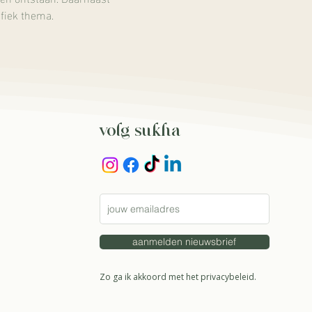
fiek thema. 
volg sukha
aanmelden nieuwsbrief
Zo ga ik akkoord met het
privacybeleid.