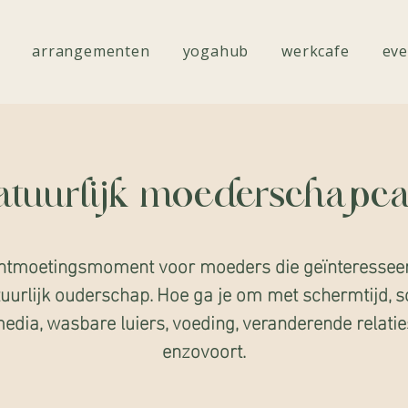
arrangementen
yogahub
werkcafe
eve
atuurlijk moederschapca
ntmoetingsmoment voor moeders die geïnteresseer
tuurlijk ouderschap. Hoe ga je om met schermtijd, s
edia, wasbare luiers, voeding, veranderende relatie
enzovoort.