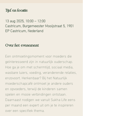
Tijd en locatie
13 aug 2025, 10:00 – 12:00
Castricum, Burgemeester Mooijstraat 5, 1901
EP Castricum, Nederland
Over het evenement
Een ontmoetingsmoment voor moeders die 
geïnteresseerd zijn in natuurlijk ouderschap. 
Hoe ga je om met schermtijd, sociaal media, 
wasbare luiers, voeding, veranderende relaties, 
enzovoort. Herkenbaar? Bij het Natuurlijk 
moederschapcafé ontmoet je andere ouders 
en opvoeders, terwijl de kinderen samen 
spelen en mooie verbindingen ontstaan. 
Daarnaast nodigen we vanuit Sukha Life eens 
per maand een expert uit om je te inspireren 
over een specifiek thema. 