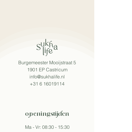
Burgemeester Mooijstraat 5
1901 EP Castricum​
info@sukhalife.nl
+31 6 16019114
openingstijden
Ma - Vr: 08:30 - 15:30