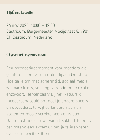
Tijd en locatie
26 nov 2025, 10:00 – 12:00
Castricum, Burgemeester Mooijstraat 5, 1901
EP Castricum, Nederland
Over het evenement
Een ontmoetingsmoment voor moeders die 
geïnteresseerd zijn in natuurlijk ouderschap. 
Hoe ga je om met schermtijd, sociaal media, 
wasbare luiers, voeding, veranderende relaties, 
enzovoort. Herkenbaar? Bij het Natuurlijk 
moederschapcafé ontmoet je andere ouders 
en opvoeders, terwijl de kinderen samen 
spelen en mooie verbindingen ontstaan. 
Daarnaast nodigen we vanuit Sukha Life eens 
per maand een expert uit om je te inspireren 
over een specifiek thema. 