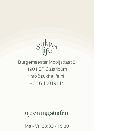
Burgemeester Mooijstraat 5
1901 EP Castricum​
info@sukhalife.nl
+31 6 16019114
openingstijden
Ma - Vr: 08:30 - 15:30