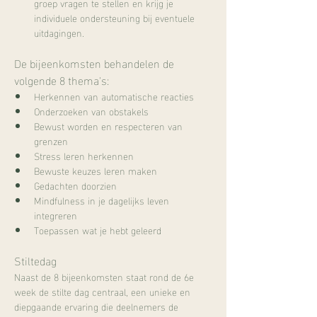
groep vragen te stellen en krijg je 
individuele ondersteuning bij eventuele 
uitdagingen. 
De bijeenkomsten behandelen de 
volgende 8 thema's:
Herkennen van automatische reacties
Onderzoeken van obstakels
Bewust worden en respecteren van 
grenzen
Stress leren herkennen
Bewuste keuzes leren maken
Gedachten doorzien
Mindfulness in je dagelijks leven 
integreren
Toepassen wat je hebt geleerd
Stiltedag
Naast de 8 bijeenkomsten staat rond de 6e 
week de stilte dag centraal, een unieke en 
diepgaande ervaring die deelnemers de 