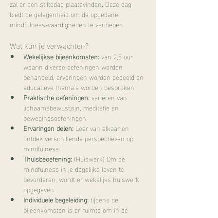
zal er een stiltedag plaatsvinden. Deze dag 
biedt de gelegenheid om de opgedane 
mindfulness-vaardigheden te verdiepen. 
Wat kun je verwachten?
Wekelijkse bijeenkomsten:
 van 2,5 uur 
waarin diverse oefeningen worden 
behandeld, ervaringen worden gedeeld en 
educatieve thema’s worden besproken.
Praktische oefeningen:
 variëren van 
lichaamsbewustzijn, meditatie en 
bewegingsoefeningen.
Ervaringen delen:
 Leer van elkaar en 
ontdek verschillende perspectieven op 
mindfulness.
Thuisbeoefening:
 (Huiswerk) Om de 
mindfulness in je dagelijks leven te 
bevorderen, wordt er wekelijks huiswerk 
opgegeven.
Individuele begeleiding:
 tijdens de 
bijeenkomsten is er ruimte om in de 