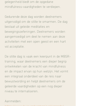
gelegenheid biedt om de opgedane 
mindfulness-vaardigheden te verdiepen.
Gedurende deze dag worden deelnemers 
uitgenodigd om de stilte te omarmen. De dag 
bestaat uit geleide meditaties en 
bewegingsoefeningen. Deelnemers worden 
aangemoedigd om deel te nemen aan deze 
activiteiten met een open geest en een hart 
vol acceptatie.
De stilte dag is vaak een keerpunt in de MBSR-
training, waar deelnemers een dieper begrip 
ontwikkelen van de kracht van mindfulness 
en de impact ervan op hun welzijn. Het vormt 
een integraal onderdeel van de reis naar 
bewustwording en helpt deelnemers om de 
geleerde vaardigheden op een nog dieper 
niveau te internaliseren.
Aanmelden:
https://www.huisvanharmonie.nl/agenda/