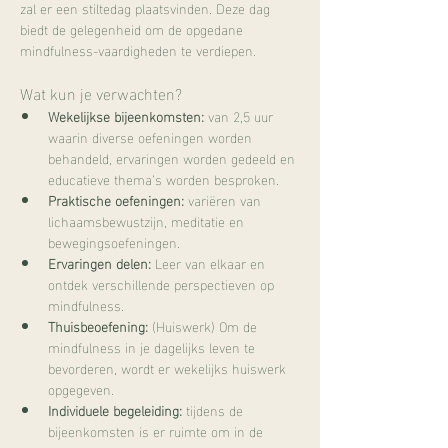
zal er een stiltedag plaatsvinden. Deze dag 
biedt de gelegenheid om de opgedane 
mindfulness-vaardigheden te verdiepen. 
Wat kun je verwachten?
Wekelijkse bijeenkomsten:
 van 2,5 uur 
waarin diverse oefeningen worden 
behandeld, ervaringen worden gedeeld en 
educatieve thema’s worden besproken.
Praktische oefeningen:
 variëren van 
lichaamsbewustzijn, meditatie en 
bewegingsoefeningen.
Ervaringen delen:
 Leer van elkaar en 
ontdek verschillende perspectieven op 
mindfulness.
Thuisbeoefening:
 (Huiswerk) Om de 
mindfulness in je dagelijks leven te 
bevorderen, wordt er wekelijks huiswerk 
opgegeven.
Individuele begeleiding:
 tijdens de 
bijeenkomsten is er ruimte om in de 