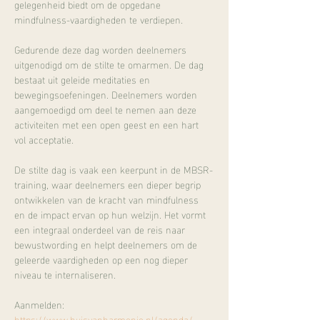
gelegenheid biedt om de opgedane 
mindfulness-vaardigheden te verdiepen.
Gedurende deze dag worden deelnemers 
uitgenodigd om de stilte te omarmen. De dag 
bestaat uit geleide meditaties en 
bewegingsoefeningen. Deelnemers worden 
aangemoedigd om deel te nemen aan deze 
activiteiten met een open geest en een hart 
vol acceptatie.
De stilte dag is vaak een keerpunt in de MBSR-
training, waar deelnemers een dieper begrip 
ontwikkelen van de kracht van mindfulness 
en de impact ervan op hun welzijn. Het vormt 
een integraal onderdeel van de reis naar 
bewustwording en helpt deelnemers om de 
geleerde vaardigheden op een nog dieper 
niveau te internaliseren.
Aanmelden:
https://www.huisvanharmonie.nl/agenda/