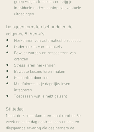
groep vragen te stellen en krijg je 
individuele ondersteuning bij eventuele 
uitdagingen. 
De bijeenkomsten behandelen de 
volgende 8 thema's:
Herkennen van automatische reacties
Onderzoeken van obstakels
Bewust worden en respecteren van 
grenzen
Stress leren herkennen
Bewuste keuzes leren maken
Gedachten doorzien
Mindfulness in je dagelijks leven 
integreren
Toepassen wat je hebt geleerd
Stiltedag
Naast de 8 bijeenkomsten staat rond de 6e 
week de stilte dag centraal, een unieke en 
diepgaande ervaring die deelnemers de 