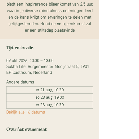
biedt een inspirerende bijeenkomst van 2,5 uur,
waarin je diverse mindfulness oefeningen leert
en de kans krijgt om ervaringen te delen met
gelijkgestemden. Rond de 6e bijeenkomst zal
er een stiltedag plaatsvinde
Tijd en locatie
09 okt 2026, 10:30 – 13:00
Sukha Life, Burgemeester Mooijstraat 5, 1901
EP Castricum, Nederland
Andere datums
vr 21 aug, 10:30
zo 23 aug, 19:00
vr 28 aug, 10:30
Bekijk alle 16 datums
Over het evenement