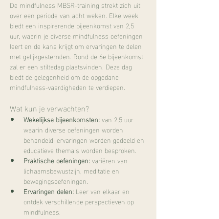
De mindfulness MBSR-training strekt zich uit 
over een periode van acht weken. Elke week 
biedt een inspirerende bijeenkomst van 2,5 
uur, waarin je diverse mindfulness oefeningen 
leert en de kans krijgt om ervaringen te delen 
met gelijkgestemden. Rond de 6e bijeenkomst 
zal er een stiltedag plaatsvinden. Deze dag 
biedt de gelegenheid om de opgedane 
mindfulness-vaardigheden te verdiepen. 
Wat kun je verwachten?
Wekelijkse bijeenkomsten:
 van 2,5 uur 
waarin diverse oefeningen worden 
behandeld, ervaringen worden gedeeld en 
educatieve thema’s worden besproken.
Praktische oefeningen:
 variëren van 
lichaamsbewustzijn, meditatie en 
bewegingsoefeningen.
Ervaringen delen:
 Leer van elkaar en 
ontdek verschillende perspectieven op 
mindfulness.