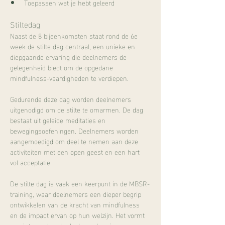
Toepassen wat je hebt geleerd
Stiltedag
Naast de 8 bijeenkomsten staat rond de 6e 
week de stilte dag centraal, een unieke en 
diepgaande ervaring die deelnemers de 
gelegenheid biedt om de opgedane 
mindfulness-vaardigheden te verdiepen.
Gedurende deze dag worden deelnemers 
uitgenodigd om de stilte te omarmen. De dag 
bestaat uit geleide meditaties en 
bewegingsoefeningen. Deelnemers worden 
aangemoedigd om deel te nemen aan deze 
activiteiten met een open geest en een hart 
vol acceptatie.
De stilte dag is vaak een keerpunt in de MBSR-
training, waar deelnemers een dieper begrip 
ontwikkelen van de kracht van mindfulness 
en de impact ervan op hun welzijn. Het vormt 