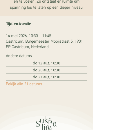
en te voelen. Zo ontstaat er ruimte om
spanning los te laten op een dieper niveau.
Tijd en locatie
14 mei 2026, 10:30 – 11:45
Castricum, Burgemeester Mooijstraat 5, 1901
EP Castricum, Nederland
Andere datums
do 13 aug, 10:30
do 20 aug, 10:30
do 27 aug, 10:30
Bekijk alle 21 datums