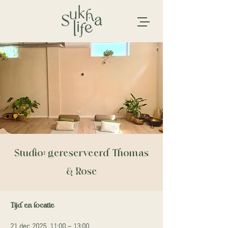
Studio: gereserveerd Thomas
& Rose
Tijd en locatie
21 dec 2025, 11:00 – 13:00