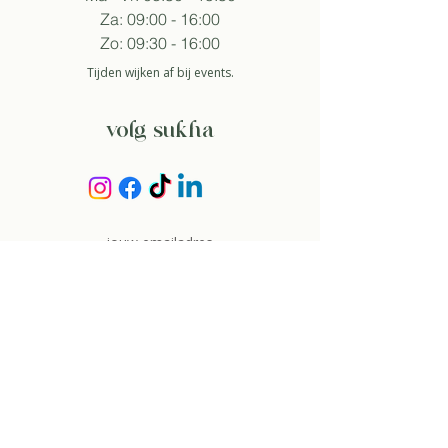
Za: 09:00 - 16:00
Zo: 09:30 - 16:00
Tijden wijken af bij events.
volg sukha
aanmelden nieuwsbrief
Zo ga ik akkoord met het
privacybeleid.
about
over ons