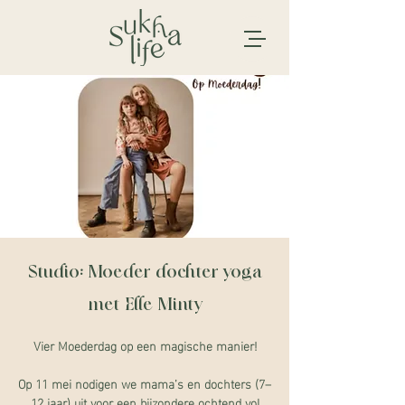
Studio: Moeder dochter yoga
met Elle Minty
Vier Moederdag op een magische manier!
Op 11 mei nodigen we mama’s en dochters (7–
12 jaar) uit voor een bijzondere ochtend vol