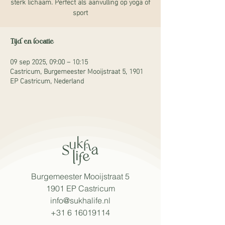
sterk lichaam. Perfect als aanvulling op yoga of
sport
Tijd en locatie
09 sep 2025, 09:00 – 10:15
Castricum, Burgemeester Mooijstraat 5, 1901
EP Castricum, Nederland
Burgemeester Mooijstraat 5
1901 EP Castricum​
info@sukhalife.nl
+31 6 16019114