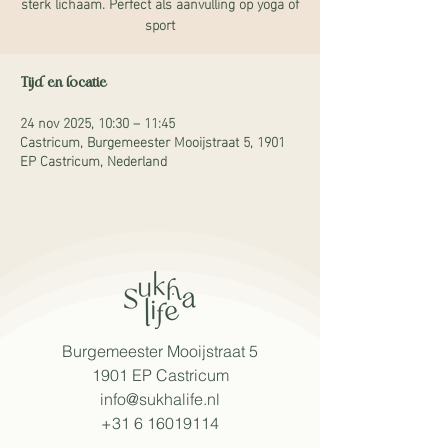
sterk lichaam. Perfect als aanvulling op yoga of
sport
Tijd en locatie
24 nov 2025, 10:30 – 11:45
Castricum, Burgemeester Mooijstraat 5, 1901
EP Castricum, Nederland
Burgemeester Mooijstraat 5
1901 EP Castricum​
info@sukhalife.nl
+31 6 16019114