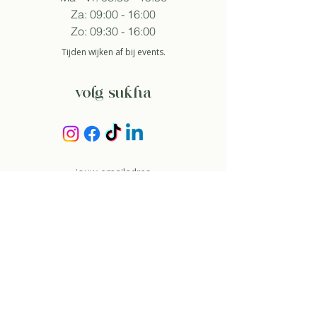
Za: 09:00 - 16:00
Zo: 09:30 - 16:00
Tijden wijken af bij events.
volg sukha
aanmelden nieuwsbrief
Zo ga ik akkoord met het
privacybeleid.
about
over ons