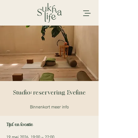
Studio: reservering Eveline
Binnenkort meer info
Tijd en locatie
19 mei 2026, 19:00 – 22:00