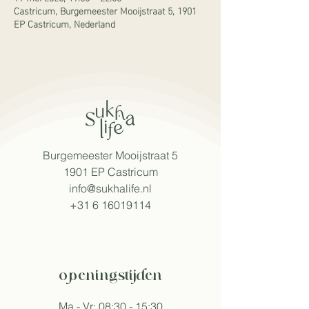
Castricum, Burgemeester Mooijstraat 5, 1901
EP Castricum, Nederland
Burgemeester Mooijstraat 5
1901 EP Castricum​
info@sukhalife.nl
+31 6 16019114
openingstijden
Ma - Vr: 08:30 - 15:30